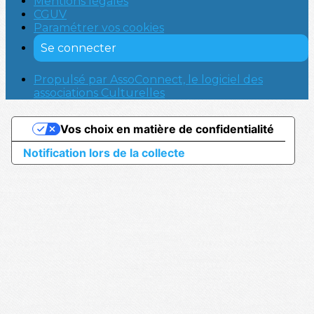
Mentions légales
CGUV
Paramétrer vos cookies
Se connecter
Propulsé par AssoConnect, le logiciel des
associations Culturelles
Vos choix en matière de confidentialité
Notification lors de la collecte