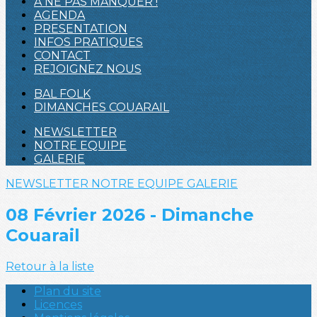
A NE PAS MANQUER !
AGENDA
PRESENTATION
INFOS PRATIQUES
CONTACT
REJOIGNEZ NOUS
BAL FOLK
DIMANCHES COUARAIL
NEWSLETTER
NOTRE EQUIPE
GALERIE
NEWSLETTER
NOTRE EQUIPE
GALERIE
08 Février 2026 - Dimanche
Couarail
Retour à la liste
Plan du site
Licences